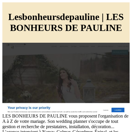
Les­bon­heursdepauli­ne | LES
BONHEURS DE PAULINE
LES BONHEURS DE PAULINE vous proposent l'organisation de
A à Z de votre mariage. Son wedding planner s'occupe de tout
gestion et recherche de prestataires, installation, décoration...
L'agence intervient à Nancy, Colmar, Gérardmer, Épinal, et les