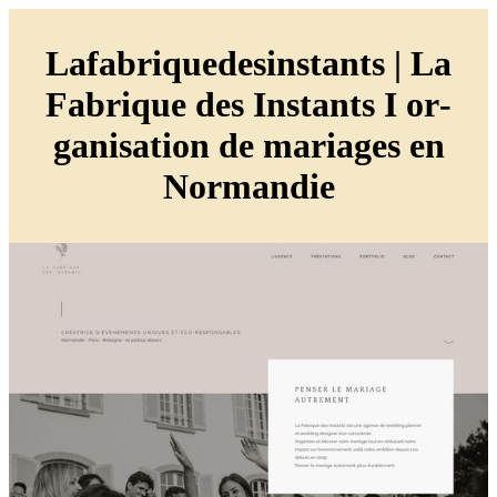
Lafab­riquede­sinstants | La
Fabrique des Instants I or­
ganisa­tion de mariages en
Normandie