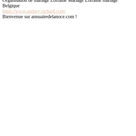
Organisation de mariage Lorraine Mariage Lorraine mariage
Belgique
https://www.audrey-richard.com/
Bienvenue sur annuairedelanoce.com !